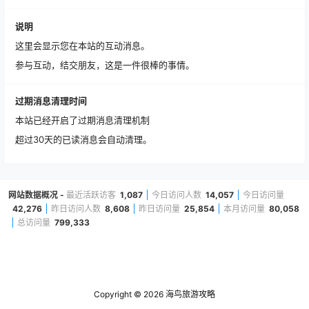
说明
这里会显示您在本站的互动消息。
参与互动，结交朋友，这是一件很棒的事情。
过期消息清理时间
本站已经开启了过期消息清理机制
超过30天的已读消息会自动清理。
网站数据概况 -
最近活跃访客
1,087
今日访问人数
14,057
今日访问量
42,276
昨日访问人数
8,608
昨日访问量
25,854
本月访问量
80,058
总访问量
799,333
Copyright © 2026
海鸟旅游攻略