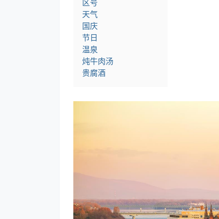
区号
天气
国庆
节日
温泉
炖牛肉汤
贵腐酒