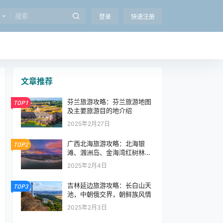
登录
快速注册
文章推荐
芬兰旅游攻略：芬兰旅游地图
TOP1
及主要旅游目的地介绍
2025年2月27日
广西北海旅游攻略：北海银
TOP2
滩、涠洲岛、金海湾红树林生
态旅游区
2025年2月4日
吉林延边旅游攻略：长白山天
TOP3
池，中朝俄交界，朝鲜族风情
2025年2月3日