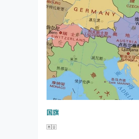
国旗
🇭🇺