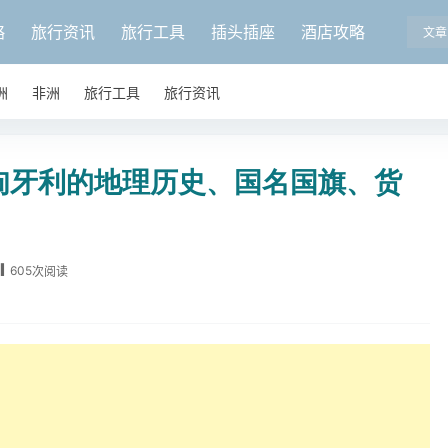
略
旅行资讯
旅行工具
插头插座
酒店攻略
文章
洲
非洲
旅行工具
旅行资讯
匈牙利的地理历史、国名国旗、货
605
次阅读