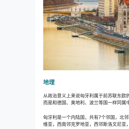
地理
从政治意义上来说匈牙利属于前苏联东欧
而是和德国、奥地利、波兰等国一样同属
匈牙利是一个内陆国，共有7个邻国，北
维亚，西南邻克罗地亚，西邻斯洛文尼亚