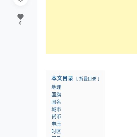
0
本文目录
折叠目录
地理
国旗
国名
城市
货币
电压
时区