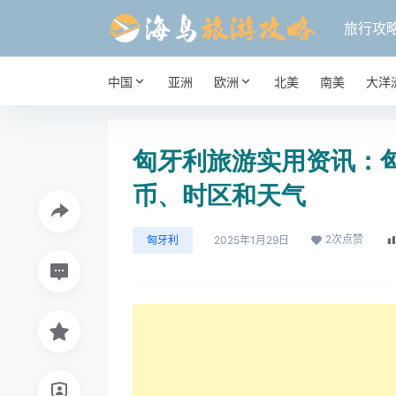
旅行攻
中国
亚洲
欧洲
北美
南美
大洋
匈牙利旅游实用资讯：
币、时区和天气
2
次点赞
匈牙利
2025年1月29日