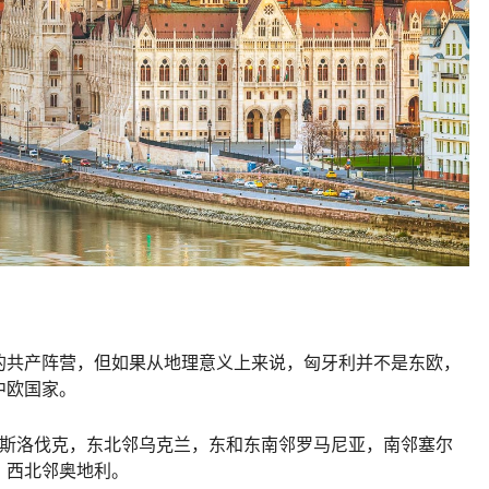
的共产阵营，但如果从地理意义上来说，匈牙利并不是东欧，
中欧国家。
邻斯洛伐克，东北邻乌克兰，东和东南邻罗马尼亚，南邻塞尔
，西北邻奥地利。