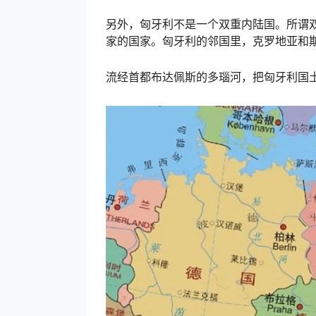
另外，匈牙利不是一个双重内陆国。所谓
家的国家。匈牙利的邻国里，克罗地亚和
流经首都布达佩斯的多瑙河，把匈牙利国