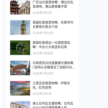
广东汕头旅游攻略：潮汕文化
发源地，潮汕美食集中营
2025年2月3日
英国伦敦旅游攻略：伦敦市内
主要观光景点介绍
2025年1月23日
英国伦敦周边一日游旅游攻
略：中古七大奇迹巨石阵
2025年1月26日
马来西亚瓜拉登嘉楼交通攻略
| 如何从吉隆坡去丁加奴州瓜
拉登嘉楼
2025年2月26日
江西吉安旅游攻略：庐陵文
化，红色圣地
2025年2月2日
瑞士日内瓦交通攻略：日内瓦
大众公共交通搭乘懒人包