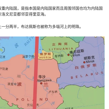
双重内陆国，是指本国是内陆国家而且周围邻国也均为内陆国
斯洛文尼亚都邻亚得里亚海。
土一分两半，布达佩斯也被称为多瑙河上的明珠。