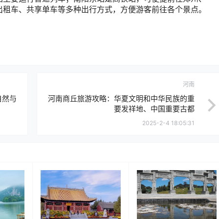
出租车、共享单车等多种出行方式，方便游客前往各个景点。
河南
自然与
河南商丘旅游攻略：华夏文明和中华民族的重
要发祥地、中国重要古都
2025-2-4 18:05:31