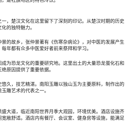
之一，楚汉文化在这里留下了深刻的印记。从楚汉时期的历史
文化的独特魅力。
仲景的故乡，张仲景著有《伤寒杂病论》，对中医的发展产生
，每年都有众多中医爱好者前来祭拜和学习。
阳成为恐龙文化的重要研究地。这里出土的大量恐龙蛋化石和
灭绝原因提供了重要依据。
史悠久，技艺精湛。南阳玉雕以独山玉为主要原料，制作出的
统玉雕艺术的代表之一。
鼎盛大道，临近南阳世界月季大观园，环境优美。酒店设施齐
间宽敞舒适。酒店内有餐厅、会议室、健身房等设施，能满足