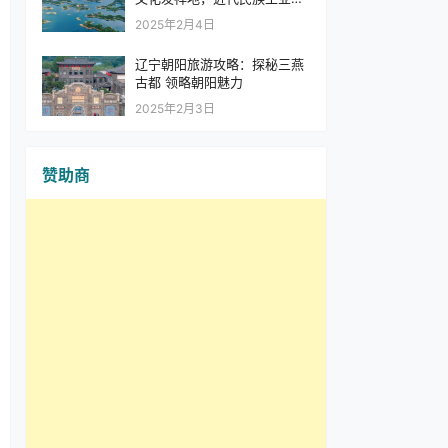
篮
2025年2月4日
辽宁朝阳旅游攻略：探秘三燕
古都 领略朝阳魅力
2025年2月3日
赞助商