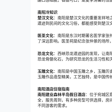
南阳冷知识
楚汉文化
：南阳是楚汉文化的重要发祥地
遗迹到民间的文化习俗，都能感受到楚汉
医圣文化
：南阳是东汉时期著名医学家张
了深远影响。医圣祠是纪念张仲景的场所
恐龙文化
：西峡恐龙遗迹园的发现，让南
恐龙骨骼化石，为研究恐龙的生活习性和
玉雕文化
：南阳是中国玉雕之乡，玉雕历
玉雕作品造型精美，工艺独特，是中国传
南阳酒店住宿指南
南阳建业森林半岛假日酒店
：位于宛城区
全，服务周到，有多种房型可供选择，房
不同游客的需求。