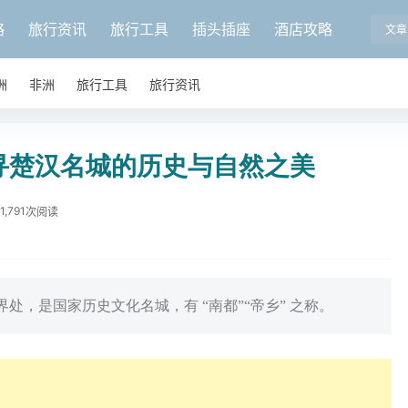
略
旅行资讯
旅行工具
插头插座
酒店攻略
文章
洲
非洲
旅行工具
旅行资讯
寻楚汉名城的历史与自然之美
1,791
次阅读
处，是国家历史文化名城，有 “南都”“帝乡” 之称。