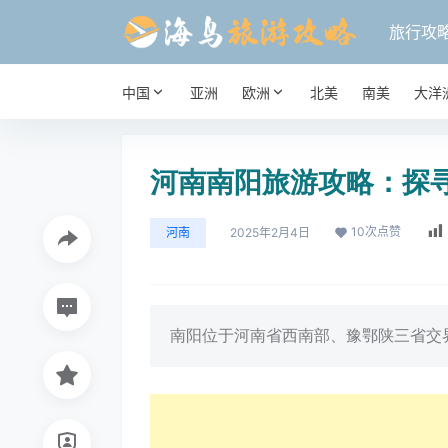
旅行攻
中国
亚洲
欧洲
北美
南美
大洋
河南南阳旅游攻略：探
10
次点赞
河南
2025年2月4日
南阳位于河南省西南部、豫鄂陕三省交界