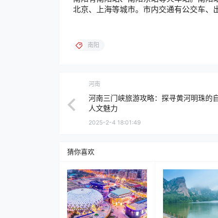
北京、上海等城市。市内交通有公交车、
南阳
河南
河南三门峡旅游攻略：探寻黄河明珠的
人文魅力
2025-2-4 18:01:49
猜你喜欢