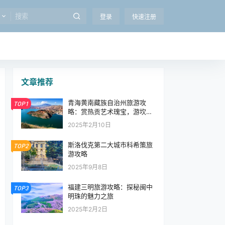
登录
快速注册
文章推荐
青海黄南藏族自治州旅游攻
TOP1
略：赏热贡艺术瑰宝，游坎布
拉丹霞，沉浸式感受藏乡文化
2025年2月10日
与自然奇观
斯洛伐克第二大城市科希策旅
TOP2
游攻略
2025年9月8日
福建三明旅游攻略：探秘闽中
TOP3
明珠的魅力之旅
2025年2月2日