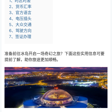
1、时区时差
2、货币汇率
3、官方语言
4、电压插头
5、大众交通
6、驾驶方向
7、签证办理
准备前往冰岛开启一场奇幻之旅？下面这些实用信息可要
提前了解，助你旅途更加顺畅。