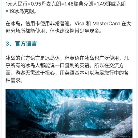
1
元人民币
=0.95
丹麦克朗
=1.46
瑞典克朗
=1.49
挪威克朗
=19
冰岛克朗。
在冰岛，信用卡使用非常普遍，Visa 和 MasterCard 在大
部分场所都能使用，但也建议携带少量现金。
3、官方语言
冰岛的官方语言是冰岛语，但英语在冰岛也广泛使用，几
乎所有的冰岛人都能说一口流利的英语。所以在交流方
面，游客无需过于担心，用英语基本可以满足旅行中的各
种需求。