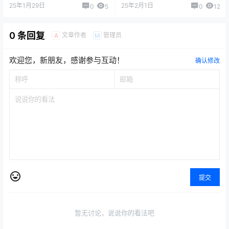
山海画廊
25年1月29日
25年2月1日
0
5
0
12
0 条回复
文章作者
管理员
A
M
欢迎您，新朋友，感谢参与互动！
确认修改
提交
暂无讨论，说说你的看法吧