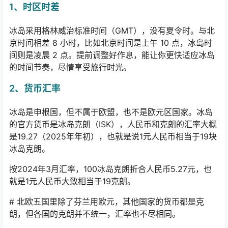
1、时区时差
冰岛采用格林威治标准时间（GMT），没有夏令时。与北
京时间相差 8 小时，比如北京时间是上午 10 点，冰岛时
间则是凌晨 2 点。提前调整好作息，能让你更快适应冰岛
的时间节奏，尽情享受旅行时光。
2、货币汇率
冰岛是申根国，但不属于欧盟，也不是欧元区国家。冰岛
的官方货币是冰岛克朗（ISK），人民币和克朗的汇率大概
是19.27（2025年年初），也就是说1元人民币相当于19块
冰岛克朗。
按2024年3月汇率，100冰岛克朗折合人民币5.27元，也
就是1元人民币大致相当于19克朗。
# 北欧五国里除了芬兰用欧元，其他国家的货币都是克
朗，但各国的克朗并不统一，汇率也不尽相同。