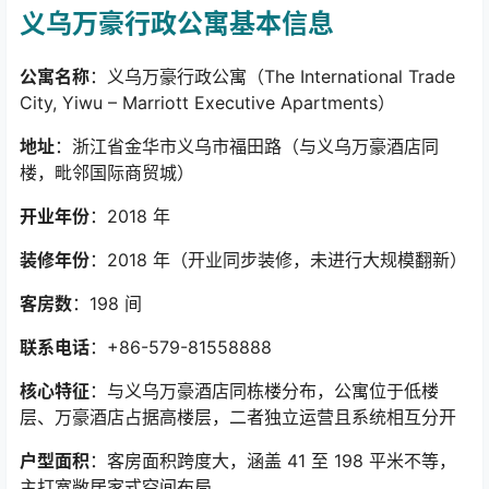
义乌万豪行政公寓基本信息
公寓名称
：义乌万豪行政公寓（
The International Trade
City, Yiwu – Marriott Executive Apartments
）
地址
：浙江省金华市义乌市福田路（与义乌万豪酒店同
楼，毗邻国际商贸城）
开业年份
：
2018
年
装修年份
：
2018
年（开业同步装修，未进行大规模翻新）
客房数
：
198
间
联系电话
：
+86-579-81558888
核心特征
：与义乌万豪酒店同栋楼分布，公寓位于低楼
层、万豪酒店占据高楼层，二者独立运营且系统相互分开
户型面积
：客房面积跨度大，涵盖
41
至
198
平米不等，
主打宽敞居家式空间布局