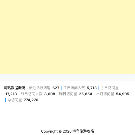
网站数据概况 -
最近活跃访客
627
今日访问人数
5,713
今日访问量
17,213
昨日访问人数
8,608
昨日访问量
25,854
本月访问量
54,995
总访问量
774,270
Copyright © 2026
海鸟旅游攻略