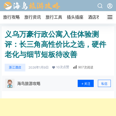
旅行攻略
旅行资讯
旅行工具
插头插座
酒店攻略
义乌万豪行政公寓入住体验测
评：长三角高性价比之选，硬件
老化与细节短板待改善
10
次点赞
907
浙江酒店
2026年1月9日
次阅读
海鸟旅游攻略
关注
私信