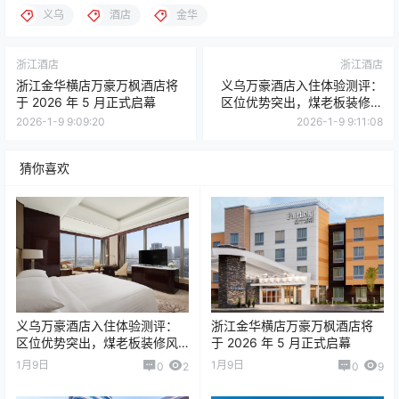
义乌
酒店
金华
浙江酒店
浙江酒店
浙江金华横店万豪万枫酒店将
义乌万豪酒店入住体验测评：
于 2026 年 5 月正式启幕
区位优势突出，煤老板装修风
格
2026-1-9 9:09:20
2026-1-9 9:11:08
猜你喜欢
义乌万豪酒店入住体验测评：
浙江金华横店万豪万枫酒店将
区位优势突出，煤老板装修风
于 2026 年 5 月正式启幕
格
1月9日
1月9日
0
2
0
9