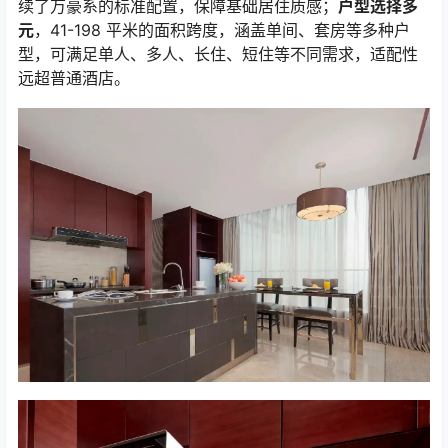
续了万豪系的标准配置，保障基础居住质感；
户型选择多
元
，
41-198
平米的面积跨度，涵盖单间、套房等多种户
型，可满足单人、多人、长住、短住等不同需求，适配性
远超普通酒店。