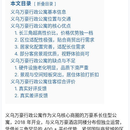
本文目录
折叠目录
义乌万豪行政公寓基本信息
义乌万豪行政公寓位置与交通
义乌万豪行政公寓的核心优点
1. 长三角超高性价比，价格优势独一档
2. 区位适配性极强，贴合商贸出行需求
3. 居家化配置完善，适配长住需求
4. 部分客房景观优质，视野体验尚可
义乌万豪行政公寓的缺点与不足
1. 硬件设施老化明显，品质下滑严重
2. 景观与空间短板突出，居住体验打折扣
义乌万豪行政公寓住客综合评价
1. 真实好评反馈
2. 真实差评反馈
义乌万豪行政公寓作为义乌核心商圈的万豪系长住型公
寓，
2018
年开业，与义乌万豪酒店同楼分布但独立运营，
凭借长三角罕见的
400 +
平价优势、紧邻国际商贸城的区