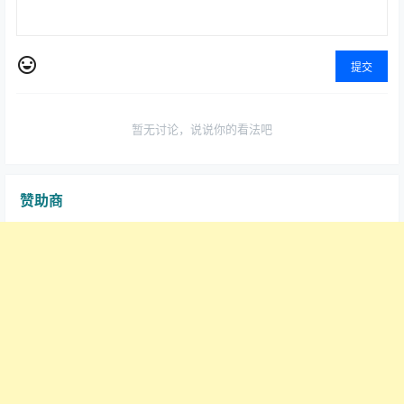
提交
暂无讨论，说说你的看法吧
赞助商