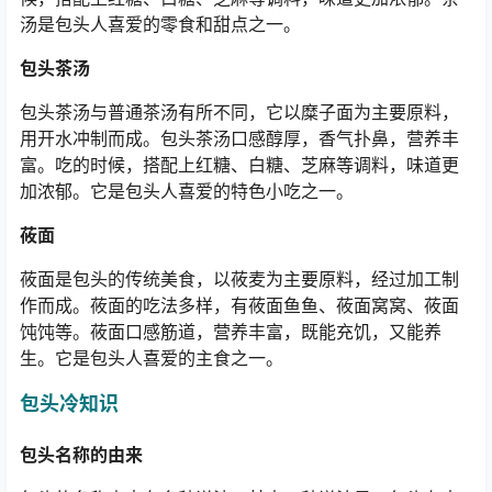
汤是包头人喜爱的零食和甜点之一。
包头茶汤
包头茶汤与普通茶汤有所不同，它以糜子面为主要原料，
用开水冲制而成。包头茶汤口感醇厚，香气扑鼻，营养丰
富。吃的时候，搭配上红糖、白糖、芝麻等调料，味道更
加浓郁。它是包头人喜爱的特色小吃之一。
莜面
莜面是包头的传统美食，以莜麦为主要原料，经过加工制
作而成。莜面的吃法多样，有莜面鱼鱼、莜面窝窝、莜面
饨饨等。莜面口感筋道，营养丰富，既能充饥，又能养
生。它是包头人喜爱的主食之一。
包头冷知识
包头名称的由来