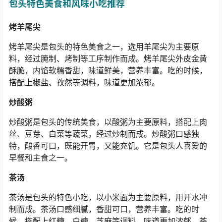
包头特色美食和风味小吃推荐
烤羊尾尖
烤羊尾尖是包头的特色美食之一，选用羊尾尖为主要原
料，经过腌制、烤制等工序制作而成。烤羊尾尖外皮金黄
酥脆，内馅软糯香甜，味道鲜美，营养丰富。吃的时候，
搭配上椒盐、孜然等调料，味道更加浓郁。
炒酸粥
炒酸粥是包头的传统美食，以酸粥为主要原料，搭配上肉
丝、豆芽、白菜等蔬菜，经过炒制而成。炒酸粥口感独
特，酸香可口，既能开胃，又能充饥。它是包头人喜爱的
早餐和主食之一。
茶汤
茶汤是包头的特色小吃，以小米面为主要原料，用开水冲
制而成。茶汤口感细腻，香甜可口，营养丰富。吃的时
候，搭配上红糖、白糖、芝麻等调料，味道更加浓郁。茶