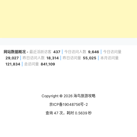
网站数据概况 -
最近活跃访客
437
今日访问人数
9,646
今日访问量
29,027
昨日访问人数
18,314
昨日访问量
55,025
本月访问量
121,834
总访问量
841,109
Copyright © 2026
海鸟旅游攻略
京ICP备19048756号-2
查询 47 次，耗时 0.5639 秒