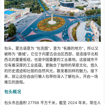
包头，蒙古语意为
“
包克图
”
，意为
“
有鹿的地方
”
，所以又
被称为
“
鹿城
”
。它位于内蒙古自治区西部，是连接华北和
西北的重要枢纽，也是中国重要的工业基地。这座城市不
仅有着深厚的工业底蕴，更融合了独特的草原文化、悠久
的历史遗迹和壮丽的自然风光，散发着别样的魅力。接下
来，就让这份自由行懒人包带你深入了解包头，开启一场
难忘的旅程。
包头概况
包头市总面积
27768
平方千米，截至
2024
年末，常住人