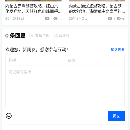
内蒙古赤峰旅游攻略：红山文
内蒙古通辽旅游攻略：蒙古族
化发祥地，因赭红色山峰而得
的发祥地，清朝孝庄文皇后的
名
出生地
25年2月3日
25年2月3日
0
15
0
26
0 条回复
文章作者
管理员
A
M
欢迎您，新朋友，感谢参与互动！
确认修改
提交