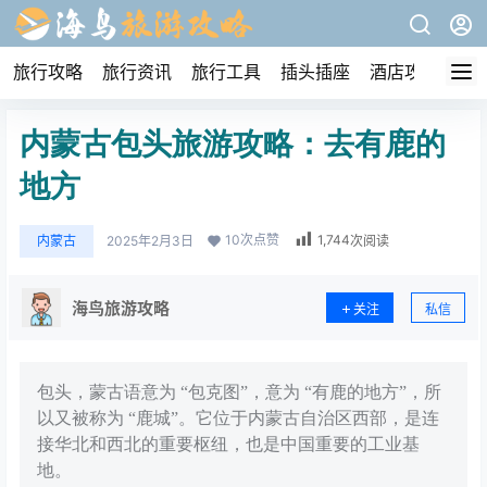
旅行攻略
旅行资讯
旅行工具
插头插座
酒店攻略
内蒙古包头旅游攻略：去有鹿的
地方
10
次点赞
1,744
内蒙古
2025年2月3日
次阅读
海鸟旅游攻略
关注
私信
包头，蒙古语意为 “包克图”，意为 “有鹿的地方”，所
以又被称为 “鹿城”。它位于内蒙古自治区西部，是连
接华北和西北的重要枢纽，也是中国重要的工业基
地。