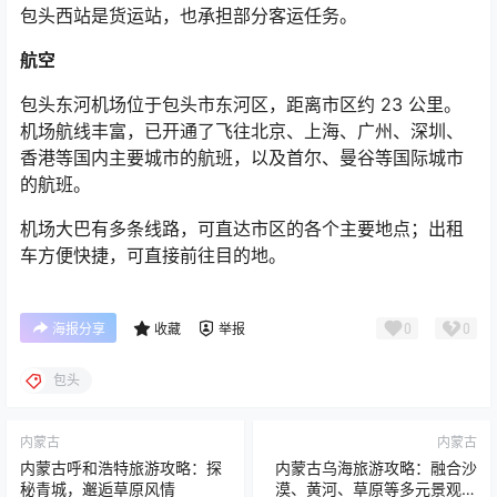
包头西站是货运站，也承担部分客运任务。
航空
包头东河机场位于包头市东河区，距离市区约
23
公里。
机场航线丰富，已开通了飞往北京、上海、广州、深圳、
香港等国内主要城市的航班，以及首尔、曼谷等国际城市
的航班。
机场大巴有多条线路，可直达市区的各个主要地点；出租
车方便快捷，可直接前往目的地。
0
0
海报分享
收藏
举报
包头
内蒙古
内蒙古
内蒙古呼和浩特旅游攻略：探
内蒙古乌海旅游攻略：融合沙
秘青城，邂逅草原风情
漠、黄河、草原等多元景观的