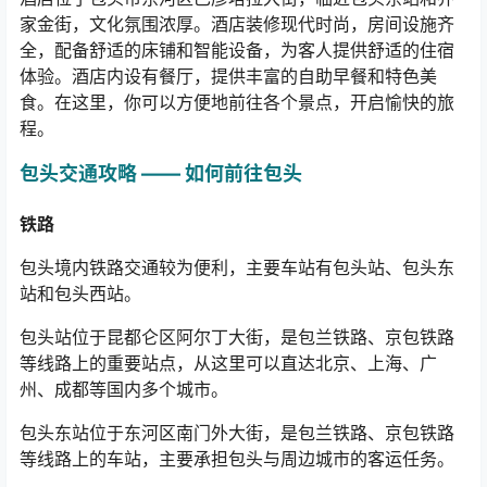
家金街，文化氛围浓厚。酒店装修现代时尚，房间设施齐
全，配备舒适的床铺和智能设备，为客人提供舒适的住宿
体验。酒店内设有餐厅，提供丰富的自助早餐和特色美
食。在这里，你可以方便地前往各个景点，开启愉快的旅
程。
包头交通攻略
——
如何前往包头
铁路
包头境内铁路交通较为便利，主要车站有包头站、包头东
站和包头西站。
包头站位于昆都仑区阿尔丁大街，是包兰铁路、京包铁路
等线路上的重要站点，从这里可以直达北京、上海、广
州、成都等国内多个城市。
包头东站位于东河区南门外大街，是包兰铁路、京包铁路
等线路上的车站，主要承担包头与周边城市的客运任务。