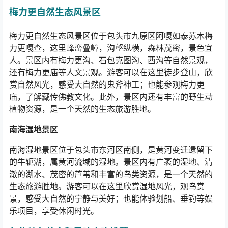
梅力更自然生态风景区
梅力更自然生态风景区位于包头市九原区阿嘎如泰苏木梅
力更嘎查，这里峰峦叠嶂，沟壑纵横，森林茂密，景色宜
人。景区内有梅力更沟、石包克图沟、西沟等自然景观，
还有梅力更庙等人文景观。游客可以在这里徒步登山，欣
赏自然风光，感受大自然的鬼斧神工；也能参观梅力更
庙，了解藏传佛教文化。此外，景区内还有丰富的野生动
植物资源，是一个天然的生态旅游胜地。
南海湿地景区
南海湿地景区位于包头市东河区南侧，是黄河变迁遗留下
的牛轭湖，属黄河流域的湿地。景区内有广袤的湿地、清
澈的湖水、茂密的芦苇和丰富的鸟类资源，是一个天然的
生态旅游胜地。游客可以在这里欣赏湿地风光，观鸟赏
景，感受大自然的宁静与美好；也能体验划船、垂钓等娱
乐项目，享受休闲时光。