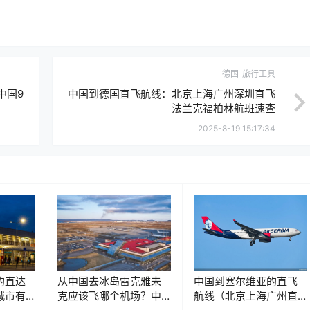
德国
旅行工具
中国9
中国到德国直飞航线：北京上海广州深圳直飞
法兰克福柏林航班速查
2025-8-19 15:17:34
的直达
从中国去冰岛雷克雅未
中国到塞尔维亚的直飞
城市有
克应该飞哪个机场？中
航线（北京上海广州直