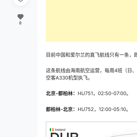
0
目前中国和爱尔兰的直飞航线只有一条，即
这条航线由海南航空运营，每周4班（日、二
空客A330机型执飞。
北京-都柏林：
HU751，02:50-07:00。
都柏林-北京：
HU752，12:00-05:10。