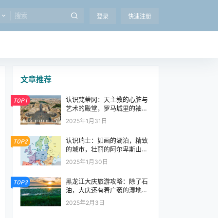
登录
快速注册
文章推荐
认识梵蒂冈：天主教的心脏与
TOP1
艺术的殿堂，罗马城里的袖珍
国家
2025年1月31日
认识瑞士：如画的湖泊，精致
TOP2
的城市，壮丽的阿尔卑斯山，
欧洲心脏的童话世界
2025年1月30日
黑龙江大庆旅游攻略：除了石
TOP3
油，大庆还有着广袤的湿地和
美丽的湖泊
2025年2月3日