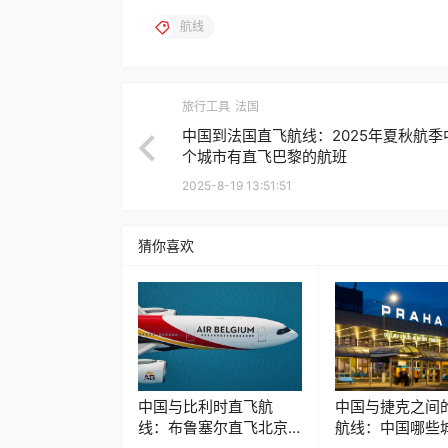
航线
旅行工具
法国
中国到法国直飞航线：2025年夏秋航季
个城市有直飞巴黎的航班
2025-8-19 13:51:51
猜你喜欢
中国与比利时直飞航
中国与捷克之间
线：布鲁塞尔直飞北京
航线：中国哪些