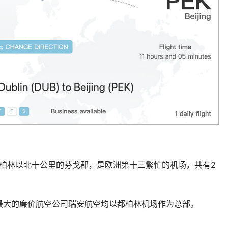
UB) 位于都柏林以北十公里的芬戈郡，是欧洲第十三繁忙的机场，共有2
最大的廉价航空公司瑞安航空均以都柏林机场作为总部。