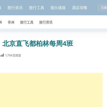
略
旅行资讯
旅行工具
插头插座
酒店攻略
文章
洲
非洲
旅行工具
旅行资讯
：北京直飞都柏林每周4班
1,764
次阅读