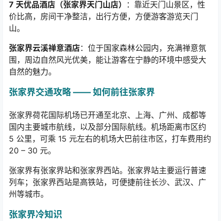
7
天优品酒店（张家界天门山店）
：靠近天门山景区，性
价比高，房间干净整洁，出行方便，方便游客游览天门
山。
张家界云溪禅意酒店
：位于国家森林公园内，充满禅意氛
围，周边自然风光优美，能让游客在宁静的环境中感受大
自然的魅力。
张家界交通攻略
——
如何前往张家界
张家界荷花国际机场已开通至北京、上海、广州、成都等
国内主要城市航线，以及部分国际航线。机场距离市区约
5
公里，可乘
15
元左右的机场大巴前往市区，打车费用约
20 – 30
元。
张家界有张家界站和张家界西站。张家界站主要运行普速
列车；张家界西站是高铁站，可便捷前往长沙、武汉、广
州等城市。
张家界冷知识