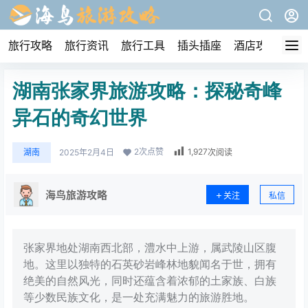
旅行攻略
旅行资讯
旅行工具
插头插座
酒店攻略
湖南张家界旅游攻略：探秘奇峰
异石的奇幻世界
2
次点赞
1,927
湖南
2025年2月4日
次阅读
海鸟旅游攻略
关注
私信
张家界地处湖南西北部，澧水中上游，属武陵山区腹
地。这里以独特的石英砂岩峰林地貌闻名于世，拥有
绝美的自然风光，同时还蕴含着浓郁的土家族、白族
等少数民族文化，是一处充满魅力的旅游胜地。