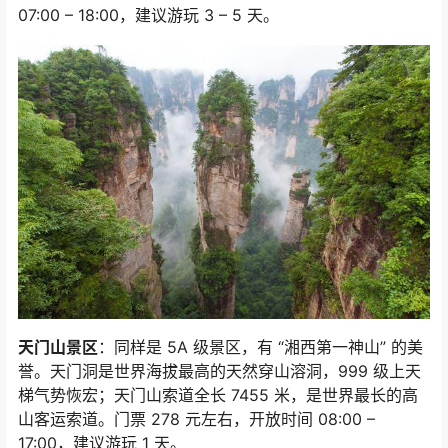
07:00 – 18:00
，建议游玩
3 – 5
天。
天门山景区
：同样是
5A
级景区，有
“
湘西第一神山
”
的美
誉。天门洞是世界海拔最高的天然穿山溶洞，
999
级上天
梯气势恢宏；天门山索道全长
7455
米，是世界最长的高
山客运索道。门票
278
元左右，开放时间
08:00 –
17:00
，建议游玩
1
天。