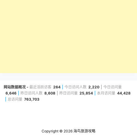
网站数据概况 -
最近活跃访客
264
今日访问人数
2,220
今日访问量
6,646
昨日访问人数
8,608
昨日访问量
25,854
本月访问量
44,428
总访问量
763,703
Copyright © 2026
海鸟旅游攻略