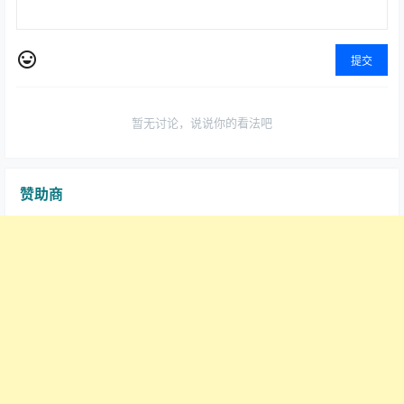
提交
暂无讨论，说说你的看法吧
赞助商