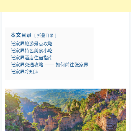
本文目录
折叠目录
张家界旅游景点攻略
张家界特色美食小吃
张家界酒店住宿指南
张家界交通攻略 —— 如何前往张家界
张家界冷知识