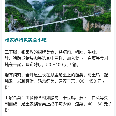
张家界特色美食小吃
三下锅
：张家界的招牌美食，将腊肉、猪肚、牛肚、羊
肚、猪蹄或猪头肉等选其中三样，加入萝卜、白菜等食材
炖在一起，味道醇厚，
50 – 100
元
/
锅。
岩耳炖鸡
：岩耳是生长在悬崖绝壁上的菌类，与土鸡一起
炖煮，岩耳爽滑，鸡汤鲜美，营养丰富，
80 – 150
元
/
份。
土家合菜
：由多种食材如腊肉、干豆腐、萝卜、白菜等烩
制而成，是土家族餐桌上必不可少的一道菜，
40 – 60
元
/
份。