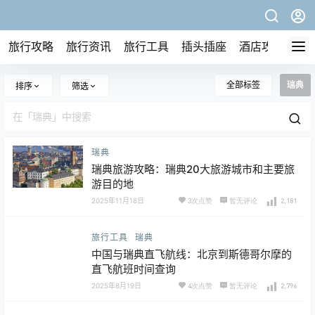
旅行攻略
旅行资讯
旅行工具
插头插座
酒店攻略
全部标签
瑞典
排序
筛选
瑞典
瑞典旅游攻略：瑞典20大旅游城市和主要旅
游目的地
2025年11月18日
3次点赞
暂无评论
2,181
旅行工具
瑞典
中国与瑞典直飞航线：北京到斯德哥尔摩的
直飞航班时间查询
2025年8月19日
4次点赞
暂无评论
2,796