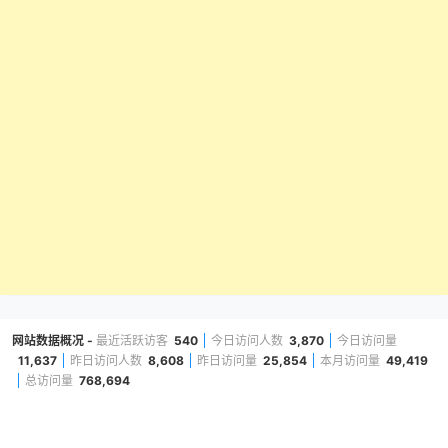
网站数据概况 -
最近活跃访客
540
今日访问人数
3,870
今日访问量
11,637
昨日访问人数
8,608
昨日访问量
25,854
本月访问量
49,419
总访问量
768,694