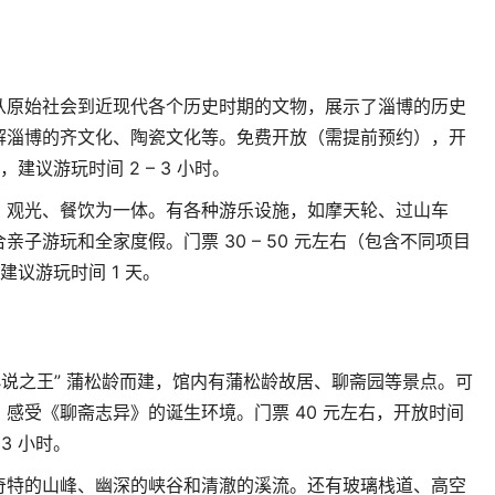
从原始社会到近现代各个历史时期的文物，展示了淄博的历史
解淄博的齐文化、陶瓷文化等。免费开放（需提前预约），开
，建议游玩时间
2 – 3
小时。
、观光、餐饮为一体。有各种游乐设施，如摩天轮、过山车
合亲子游玩和全家度假。门票
30 – 50
元左右（包含不同项目
建议游玩时间
1
天。
小说之王
”
蒲松龄而建，馆内有蒲松龄故居、聊斋园等景点。可
，感受《聊斋志异》的诞生环境。门票
40
元左右，开放时间
 3
小时。
奇特的山峰、幽深的峡谷和清澈的溪流。还有玻璃栈道、高空