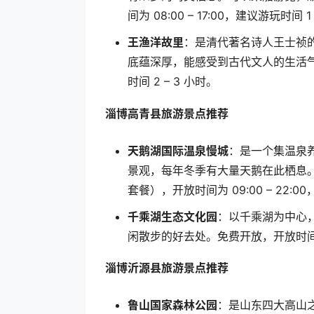
间为
08:00 – 17:00
，建议游玩时间
1
王渔洋故里
：是清代著名诗人王士祯
底蕴深厚，能感受到古代文人的生活
时间
2 – 3
小时。
淄博高青县旅游景点推荐
天鹅湖国际温泉慢城
：是一个集温泉
景观，每年冬季有大量天鹅在此栖息
套餐），开放时间为
09:00 – 22:00
千乘湖生态文化园
：以千乘湖为中心
闲散步的好去处。免费开放，开放时
淄博沂源县旅游景点推荐
鲁山国家森林公园
：是山东四大高山