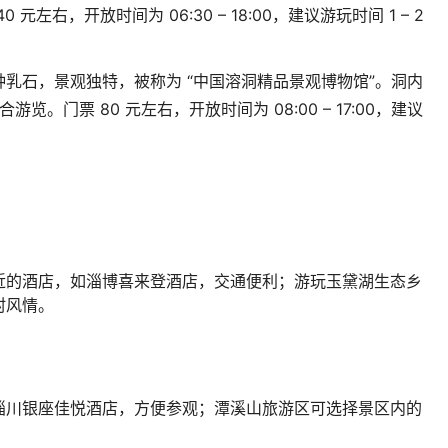
40
元左右，开放时间为
06:30 – 18:00
，建议游玩时间
1 – 2
钟乳石，景观独特，被称为
“
中国溶洞精品景观博物馆
”
。洞内
合游览。门票
80
元左右，开放时间为
08:00 – 17:00
，建议
近的酒店，如淄博喜来登酒店，交通便利；游玩玉黛湖生态乡
村风情。
淄川银座佳悦酒店，方便参观；潭溪山旅游区可选择景区内的