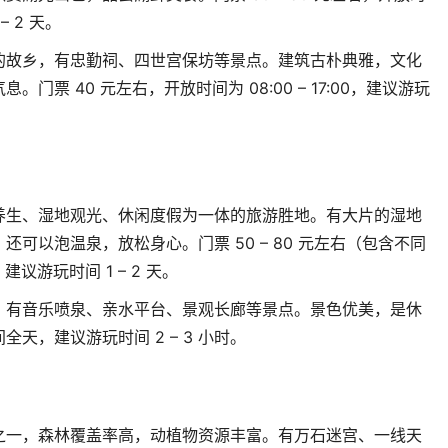
 – 2
天。
的故乡，有忠勤祠、四世宫保坊等景点。建筑古朴典雅，文化
气息。门票
40
元左右，开放时间为
08:00 – 17:00
，建议游玩
养生、湿地观光、休闲度假为一体的旅游胜地。有大片的湿地
。还可以泡温泉，放松身心。门票
50 – 80
元左右（包含不同
，建议游玩时间
1 – 2
天。
，有音乐喷泉、亲水平台、景观长廊等景点。景色优美，是休
间全天，建议游玩时间
2 – 3
小时。
之一，森林覆盖率高，动植物资源丰富。有万石迷宫、一线天