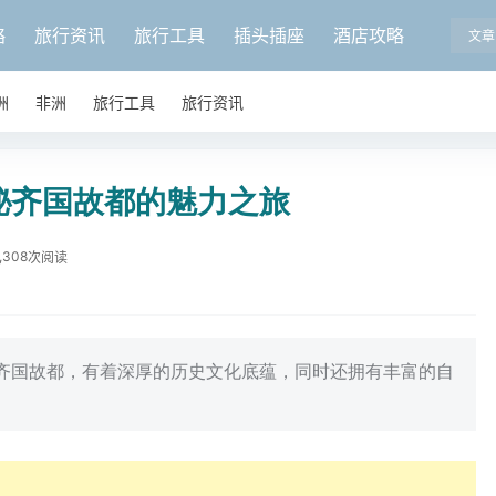
略
旅行资讯
旅行工具
插头插座
酒店攻略
文章
洲
非洲
旅行工具
旅行资讯
秘齐国故都的魅力之旅
,308
次阅读
齐国故都，有着深厚的历史文化底蕴，同时还拥有丰富的自