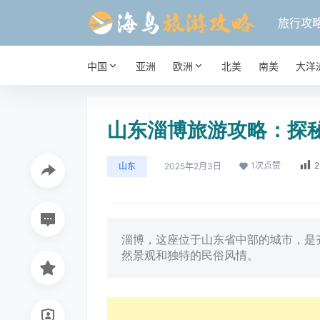
旅行攻
中国
亚洲
欧洲
北美
南美
大洋
山东淄博旅游攻略：探
1
次点赞
2
山东
2025年2月3日
淄博，这座位于山东省中部的城市，是
然景观和独特的民俗风情。