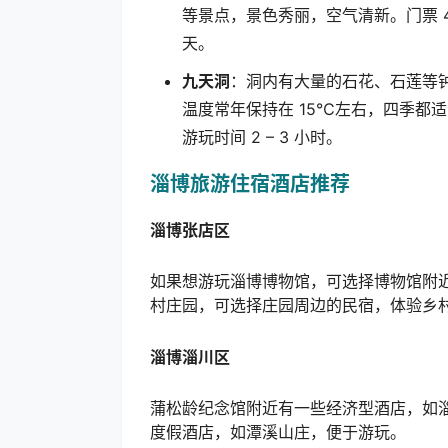
等景点，景色秀丽，空气清新。门票
天。
九天洞
：洞内有大量的石花、石莲等
温度常年保持在
15℃
左右，四季都适
游玩时间
2 – 3
小时。
淄博旅游住宿酒店推荐
淄博张店区
如果想游玩淄博博物馆，可选择博物馆附
村庄园，可选择庄园周边的民宿，体验乡
淄博淄川区
蒲松龄纪念馆附近有一些经济型酒店，如
度假酒店，如潭溪山庄，便于游玩。