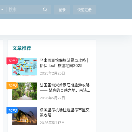
登录
快速注册
文章推荐
马来西亚怡保旅游景点攻略 |
TOP1
怡保 Ipoh 旅游地图2025
2025年2月25日
法国圣雷米普罗旺斯旅游攻略
TOP2
—— 梵高的灵感之地，南法的
艺术秘境
2026年5月27日
法国里昂机场往返里昂市区交
TOP3
通攻略
2026年5月17日