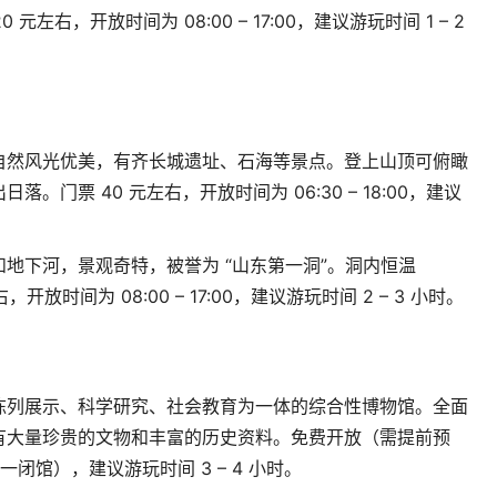
20
元左右，开放时间为
08:00 – 17:00
，建议游玩时间
1 – 2
自然风光优美，有齐长城遗址、石海等景点。登上山顶可俯瞰
出日落。门票
40
元左右，开放时间为
06:30 – 18:00
，建议
和地下河，景观奇特，被誉为
“
山东第一洞
”
。洞内恒温
右，开放时间为
08:00 – 17:00
，建议游玩时间
2 – 3
小时。
陈列展示、科学研究、社会教育为一体的综合性博物馆。全面
有大量珍贵的文物和丰富的历史资料。免费开放（需提前预
一闭馆），建议游玩时间
3 – 4
小时。