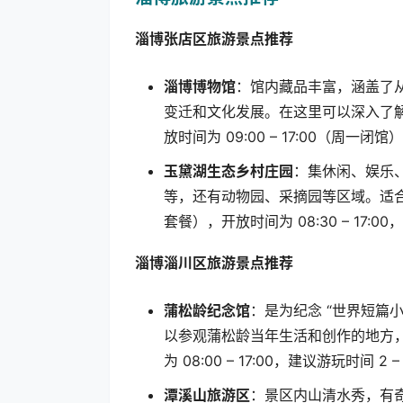
淄博张店区旅游景点推荐
淄博博物馆
：馆内藏品丰富，涵盖了
变迁和文化发展。在这里可以深入了
放时间为
09:00 – 17:00
（周一闭馆）
玉黛湖生态乡村庄园
：集休闲、娱乐
等，还有动物园、采摘园等区域。适
套餐），开放时间为
08:30 – 17:00
，
淄博淄川区旅游景点推荐
蒲松龄纪念馆
：是为纪念
“
世界短篇
以参观蒲松龄当年生活和创作的地方
为
08:00 – 17:00
，建议游玩时间
2 –
潭溪山旅游区
：景区内山清水秀，有