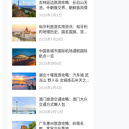
吉林延边旅游攻略：长白山天
池，中朝俄交界，朝鲜族风情
2025年2月3日
匈牙利旅游实用资讯：匈牙利
的地理历史、国名国旗、货
币、时区和天气
2025年1月29日
中国各城市国际机场通航国际
航点一览
2025年9月6日
湖北十堰旅游攻略：汽车城 武
当山 野人谷 女娲炼石补天之
地
2025年2月4日
澳门旅游交通攻略：澳门大众
交通方式懒人包
2025年2月12日
广东惠州旅游攻略：岭南名
郡，客家文化重地