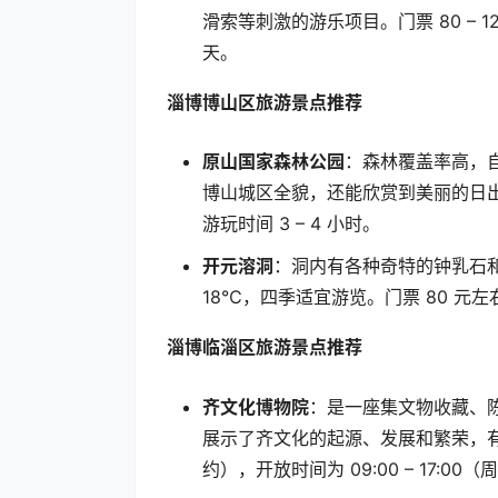
滑索等刺激的游乐项目。门票
80 – 1
天。
淄博博山区旅游景点推荐
原山国家森林公园
：森林覆盖率高，
博山城区全貌，还能欣赏到美丽的日
游玩时间
3 – 4
小时。
开元溶洞
：洞内有各种奇特的钟乳石
18℃
，四季适宜游览。门票
80
元左
淄博临淄区旅游景点推荐
齐文化博物院
：是一座集文物收藏、
展示了齐文化的起源、发展和繁荣，
约），开放时间为
09:00 – 17:00
（周