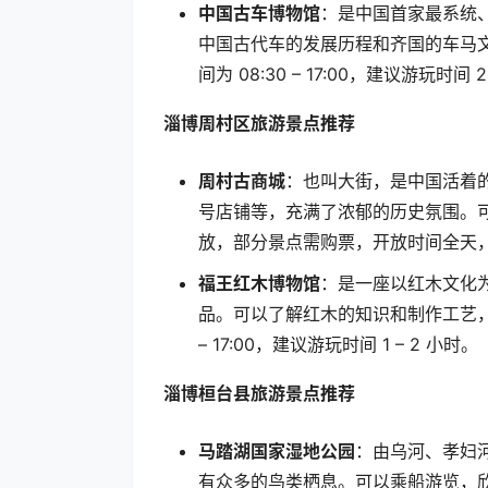
中国古车博物馆
：是中国首家最系统
中国古代车的发展历程和齐国的车马
间为
08:30 – 17:00
，建议游玩时间
2
淄博周村区旅游景点推荐
周村古商城
：也叫大街，是中国活着
号店铺等，充满了浓郁的历史氛围。
放，部分景点需购票，开放时间全天
福王红木博物馆
：是一座以红木文化
品。可以了解红木的知识和制作工艺
– 17:00
，建议游玩时间
1 – 2
小时。
淄博桓台县旅游景点推荐
马踏湖国家湿地公园
：由乌河、孝妇
有众多的鸟类栖息。可以乘船游览，