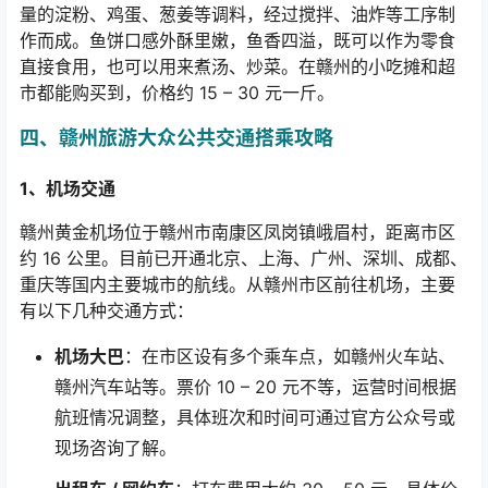
量的淀粉、鸡蛋、葱姜等调料，经过搅拌、油炸等工序制
作而成。鱼饼口感外酥里嫩，鱼香四溢，既可以作为零食
直接食用，也可以用来煮汤、炒菜。在赣州的小吃摊和超
市都能购买到，价格约
15 – 30
元一斤。
四、赣州旅游大众公共交通搭乘攻略
1
、机场交通
赣州黄金机场位于赣州市南康区凤岗镇峨眉村，距离市区
约
16
公里。目前已开通北京、上海、广州、深圳、成都、
重庆等国内主要城市的航线。从赣州市区前往机场，主要
有以下几种交通方式：
机场大巴
：在市区设有多个乘车点，如赣州火车站、
赣州汽车站等。票价
10 – 20
元不等，运营时间根据
航班情况调整，具体班次和时间可通过官方公众号或
现场咨询了解。