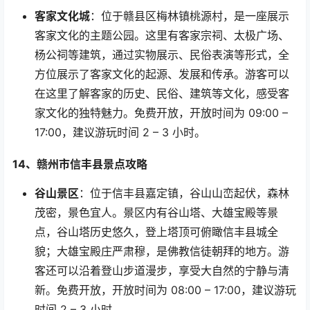
客家文化城
：位于赣县区梅林镇桃源村，是一座展示
客家文化的主题公园。这里有客家宗祠、太极广场、
杨公祠等建筑，通过实物展示、民俗表演等形式，全
方位展示了客家文化的起源、发展和传承。游客可以
在这里了解客家的历史、民俗、建筑等文化，感受客
家文化的独特魅力。免费开放，开放时间为
09:00 –
17:00
，建议游玩时间
2 – 3
小时。
14
、赣州市信丰县景点攻略
谷山景区
：位于信丰县嘉定镇，谷山山峦起伏，森林
茂密，景色宜人。景区内有谷山塔、大雄宝殿等景
点，谷山塔历史悠久，登上塔顶可俯瞰信丰县城全
貌；大雄宝殿庄严肃穆，是佛教信徒朝拜的地方。游
客还可以沿着登山步道漫步，享受大自然的宁静与清
新。免费开放，开放时间为
08:00 – 17:00
，建议游玩
时间
2 – 3
小时。