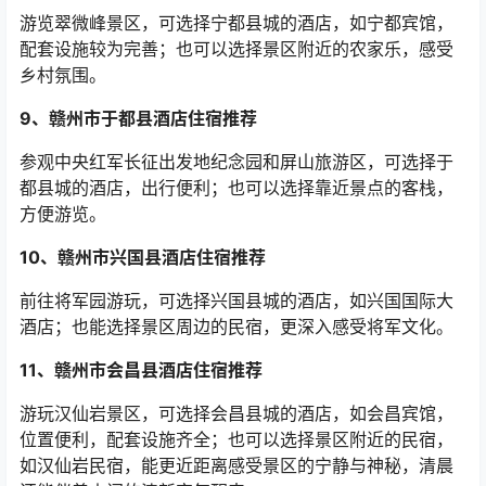
游览翠微峰景区，可选择宁都县城的酒店，如宁都宾馆，
配套设施较为完善；也可以选择景区附近的农家乐，感受
乡村氛围。
9
、赣州市于都县酒店住宿推荐
参观中央红军长征出发地纪念园和屏山旅游区，可选择于
都县城的酒店，出行便利；也可以选择靠近景点的客栈，
方便游览。
10
、赣州市兴国县酒店住宿推荐
前往将军园游玩，可选择兴国县城的酒店，如兴国国际大
酒店；也能选择景区周边的民宿，更深入感受将军文化。
11
、赣州市会昌县酒店住宿推荐
游玩汉仙岩景区，可选择会昌县城的酒店，如会昌宾馆，
位置便利，配套设施齐全；也可以选择景区附近的民宿，
如汉仙岩民宿，能更近距离感受景区的宁静与神秘，清晨