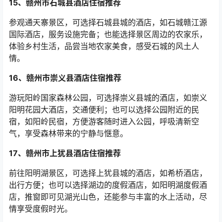
15
、赣州市石城县酒店住宿推荐
参观通天寨景区，可选择石城县城的酒店，如石城赣江源
国际酒店，服务设施完备；也能选择景区周边的农家乐，
体验乡村生活，品尝当地农家美食，感受石城的风土人
情。
16
、赣州市崇义县酒店住宿推荐
游玩阳岭国家森林公园，可选择崇义县城的酒店，如崇义
阳明花园大酒店，交通便利；也可以选择公园附近的民
宿，如阳岭民宿，方便游客随时进入公园，呼吸清新空
气，享受森林带来的宁静与惬意。
17
、赣州市上犹县酒店住宿推荐
前往阳明湖景区，可选择上犹县城的酒店，如希桥酒店，
出行方便；也可以选择湖边的度假酒店，如阳明湖度假酒
店，推窗即可见湖光山色，还能参与丰富的水上活动，尽
情享受度假时光。