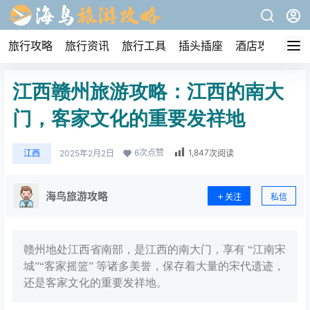
旅行攻略
旅行资讯
旅行工具
插头插座
酒店攻略
江西赣州旅游攻略：江西的南大
门，客家文化的重要发祥地
6
次点赞
1,847
江西
2025年2月2日
次阅读
海鸟旅游攻略
关注
私信
赣州地处江西省南部，是江西的南大门，享有 “江南宋
城”“客家摇篮” 等诸多美誉，保存着大量的宋代遗迹，
还是客家文化的重要发祥地。