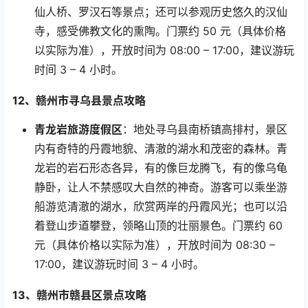
仙人桥、罗汉石等景点；还可以参观历史悠久的汉仙
寺，感受佛教文化的熏陶。门票约
50
元（具体价格
以实际为准），开放时间为
08:00 – 17:00
，建议游玩
时间
3 – 4
小时。
12
、赣州市寻乌县景点攻略
青龙岩旅游度假区
：地处寻乌县南桥镇高排村，景区
内有奇特的丹霞地貌、清澈的湖水和茂密的森林。青
龙岩的岩石形态各异，有的像巨龙腾飞，有的像乌龟
静卧，让人不禁感叹大自然的神奇。游客可以乘坐游
船游览清澈的湖水，欣赏两岸的丹霞风光；也可以沿
着登山步道攀登，领略山顶的壮丽景色。门票约
60
元（具体价格以实际为准），开放时间为
08:30 –
17:00
，建议游玩时间
3 – 4
小时。
13
、赣州市赣县区景点攻略