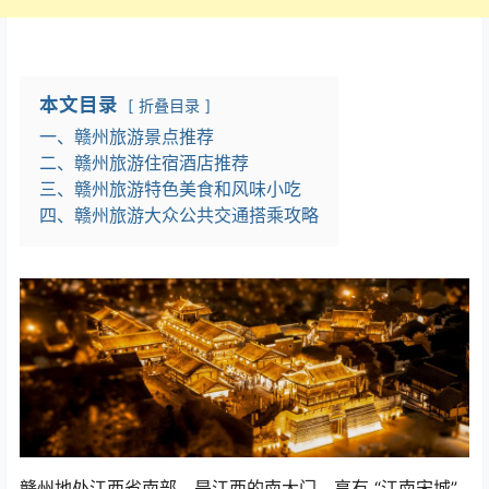
本文目录
折叠目录
一、赣州旅游景点推荐
二、赣州旅游住宿酒店推荐
三、赣州旅游特色美食和风味小吃
四、赣州旅游大众公共交通搭乘攻略
赣州地处江西省南部，是江西的南大门，享有
“
江南宋城
”