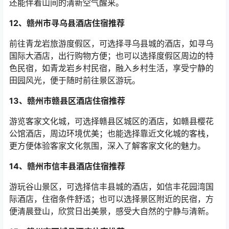
还能伴着山间的清新空气醒来。
12
、赣州市寻乌县酒店住宿推荐
前往青龙岩旅游度假区，可选择寻乌县城的酒店，如寻乌
国际大酒店，出行购物方便；也可以选择度假区周边的特
色民宿，如青龙岩乡村民宿，融入乡村生活，享受宁静的
田园风光，便于随时前往景区游玩。
13
、赣州市赣县区酒店住宿推荐
游览客家文化城，可选择赣县区城区的酒店，如赣县樱花
公馆酒店，周边环境优美；也能选择靠近文化城的客栈，
更方便体验客家文化氛围，深入了解客家文化的魅力。
14
、赣州市信丰县酒店住宿推荐
游玩谷山景区，可选择信丰县城的酒店，如信丰花园湾国
际酒店，住宿条件舒适；也可以选择景区附近的民宿，方
便清晨登山，欣赏日出美景，感受大自然的宁静与清新。