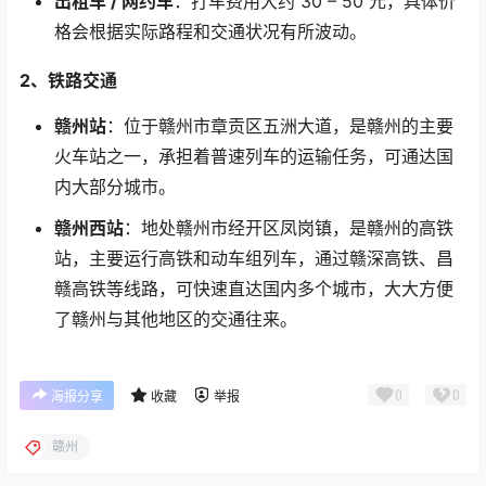
出租车
/
网约车
：打车费用大约
30 – 50
元，具体价
格会根据实际路程和交通状况有所波动。
2
、铁路交通
赣州站
：位于赣州市章贡区五洲大道，是赣州的主要
火车站之一，承担着普速列车的运输任务，可通达国
内大部分城市。
赣州西站
：地处赣州市经开区凤岗镇，是赣州的高铁
站，主要运行高铁和动车组列车，通过赣深高铁、昌
赣高铁等线路，可快速直达国内多个城市，大大方便
了赣州与其他地区的交通往来。
0
0
海报分享
收藏
举报
赣州