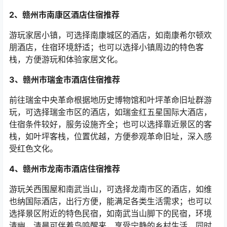
2
、赣州市南康区酒店住宿推荐
游玩家居小镇，可选择南康城区的酒店，如南康希尔顿欢
朋酒店，住宿环境舒适；也可以选择小镇周边的特色客
栈，方便游玩和体验家居文化。
3
、赣州市瑞金市酒店住宿推荐
前往瑞金中央革命根据地历史博物馆和叶坪革命旧址群游
玩，可选择瑞金市区的酒店，如瑞金红五星国际大酒店，
住宿条件较好，服务设施齐全；也可以选择靠近景区的客
栈，如叶坪客栈，位置优越，方便参观革命旧址，深入感
受红色文化。
4
、赣州市龙南市酒店住宿推荐
游玩关西围屋和南武当山，可选择龙南市区的酒店，如维
也纳国际酒店，出行方便，能满足各类生活需求；也可以
选择景区附近的特色民宿，如南武当山脚下的民宿，环境
清幽，清晨可伴着鸟鸣醒来，享受宁静的乡村生活，同时