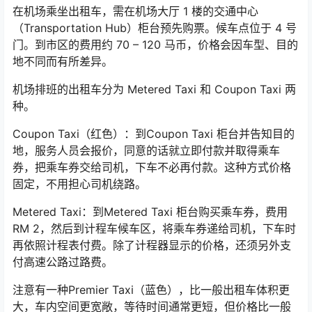
在机场乘坐出租车，需在机场大厅 1 楼的交通中心
（Transportation Hub）柜台预先购票。候车点位于 4 号
门。到市区的费用约 70 – 120 马币，价格会因车型、目的
地不同而有所差异。
机场排班的出租车分为 Metered Taxi 和 Coupon Taxi 两
种。
Coupon Taxi（红色）：到Coupon Taxi 柜台并告知目的
地，服务人员会报价，同意的话就立即付款并取得乘车
券，把乘车券交给司机，下车不必再付款。这种方式价格
固定，不用担心司机绕路。
Metered Taxi：到Metered Taxi 柜台购买乘车券，费用
RM 2，然后到计程车候车区，将乘车券递给司机，下车时
再依照计程表付费。除了计程器显示的价格，还须另外支
付高速公路过路费。
注意有一种Premier Taxi（蓝色），比一般出租车体积更
大，车内空间更宽敞，等待时间通常更短，但价格比一般