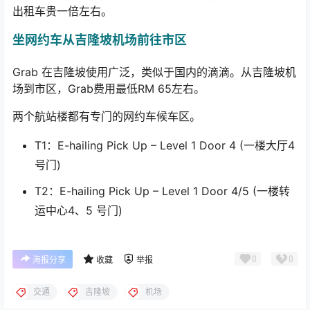
出租车贵一倍左右。
坐网约车从吉隆坡机场前往市区
Grab 在吉隆坡使用广泛，类似于国内的滴滴。从吉隆坡机
场到市区，Grab费用最低RM 65左右。
两个航站楼都有专门的网约车候车区。
T1：E-hailing Pick Up – Level 1 Door 4 (一楼大厅4
号门)
T2：E-hailing Pick Up – Level 1 Door 4/5 (一楼转
运中心4、5 号门)
0
0
海报分享
收藏
举报
交通
吉隆坡
机场