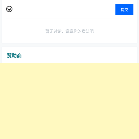
提交
暂无讨论，说说你的看法吧
赞助商