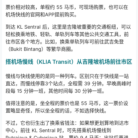
票价相对较高，单程约 55 马币，可现场购票，也可以在
机场快线的官网和APP提前购买。
到达 KL Sentral 后，这里是吉隆坡重要的交通枢纽，可以
轻松换乘地铁、轻轨、单轨列车等其他公共交通工具，前
往市区各个地方。比如，换乘单轨列车可前往武吉免登
（Bukit Bintang）等繁华商圈。
搭机场慢线（KLIA Transit）从吉隆坡机场前往市区
慢线与快线使用的是同一种列车。区别只在于快线是一站
直达，而慢线停靠3个站点，全程需 39 分钟。早晚高峰时
段每 15 分钟一班，其他时间每 30 分钟一班。
值得注意的是，坐全程的票价也是 55 马币，这一票价设
置略显奇怪，所以坐全程的话，不如选择快线。
不过，它也衍生出了换乘省钱法：如果想更划算地到达市
中心，前往 KL Sentral 时，可先搭乘机场慢线到
Putrajaya & Cyberjaya 站，票价 9.4 马币；出站后再进