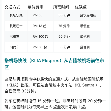
交通方式
票价费用
所需时间
优缺点
机场快线
RM 55
30 分钟
最快最顺畅
机场巴士
RM 13 起
75 分钟
最便宜
出租车
RM 100 起
60 分钟
最便利
网约车
RM 65 起
60 分钟
最便利
搭机场快线（KLIA Ekspres）从吉隆坡机场前往市
区
这是从机场到市中心最快的交通方式。从吉隆坡国际机场
（KLIA）出发，可直达吉隆坡中央车站（KL Sentral），
全程仅需 33分钟。
列车在高峰时段每 15 分钟一班，非高峰时段每 20 分钟一
班，运营时间为每天早上 5 点至次日凌晨 1 点。