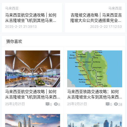
马来西亚
马来西亚
马来西亚航空交通攻略 | 如何
吉隆坡交通攻略 | 马来西亚吉
从吉隆坡坐飞机到其他马来西
隆坡大众公共交通搭乘完全指
亚城市
南
2025-2-21 21:39:13
2025-2-22 17:12:53
猜你喜欢
马来西亚航空交通攻略 | 如何
马来西亚铁路交通攻略：如何
从吉隆坡坐飞机到其他马来西
从吉隆坡坐火车到其他马来西
亚城市
亚城市
25年2月21日
25年2月21日
0
8
0
28