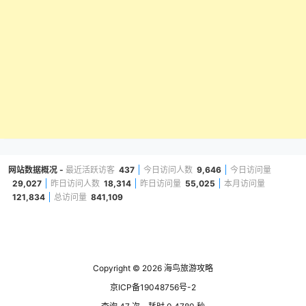
网站数据概况 -
最近活跃访客
437
今日访问人数
9,646
今日访问量
29,027
昨日访问人数
18,314
昨日访问量
55,025
本月访问量
121,834
总访问量
841,109
Copyright © 2026
海鸟旅游攻略
京ICP备19048756号-2