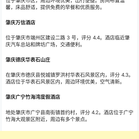
位于肇庆市区，周边环境优美，出行便捷。房间布置温
馨，床品舒适，提供免费的早餐和优质服务。
肇庆万信酒店
位于肇庆市端州区建设二路
3
号，评分
4.4
。酒店临近肇
庆汽车总站和牌坊广场，交通便利。
肇庆德庆华表石山庄
在肇庆市德庆县悦城镇罗洪村华表石风景区内，评分
4.3
。
酒店位于华表石风景区内，周边环境优美，空气清新。
肇庆广宁竹海湾度假酒店
地处肇庆市广宁县南街镇首约村，评分
4.2
。酒店位于广宁
竹海大观景区附近，周边有多个景点。