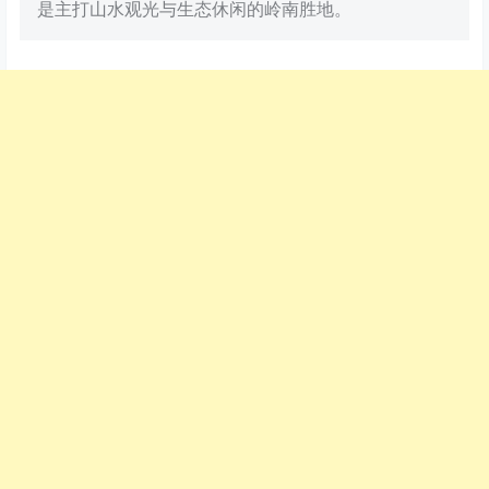
是主打山水观光与生态休闲的岭南胜地。