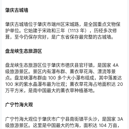
肇庆古城墙
肇庆古城墙位于肇庆市端州区宋城路，是全国重点文物保
护单位。它始建于宋政和三年（
1113
年），历经多次修
葺，至今仍保存完好，是广东省保存最完整的古城墙。
盘龙峡生态旅游区
盘龙峡生态旅游区位于肇庆市德庆县官圩镇，是国家
4A
级旅游景区。景区内有瀑布群、薰衣草花海、漂流等景
点。盘龙峡瀑布群由
100
多个大小瀑布组成，其中落差达
100
米的紫水晶瀑布最为壮观；薰衣草花海占地面积达
20
万平方米，是南中国最大的薰衣草种植基地。
广宁竹海大观
广宁竹海大观位于肇庆市广宁县南街镇平头沙，是国家
3A
级旅游景区。这里是中国最大的竹海，面积达
104
万亩，