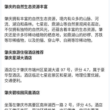
肇庆的自然生态资源丰富
肇庆拥有丰富的自然生态资源，境内有众多的山脉、河
流、湖泊和森林。七星岩、鼎湖山等自然景观闻名遐迩，
不仅拥有独特的自然风光，还蕴含着丰富的生态资源。肇
庆还是许多珍稀动植物的栖息地，如鼎湖山的桫椤、苏铁
等珍稀植物，以及豹猫、穿山甲、白鹇等珍稀动物。
肇庆旅游住宿酒店推荐
肇庆星湖大酒店
酒店位于肇庆市端州区星湖大道
97
号，评分
4.7
，属于豪
华型酒店。酒店临近七星岩景区和星湖，地理位置优越，
交通便利。
肇庆碧桂园凤凰酒店
坐落在肇庆市高要区南岸湖西一路
2
号，评分
4.5
。酒店