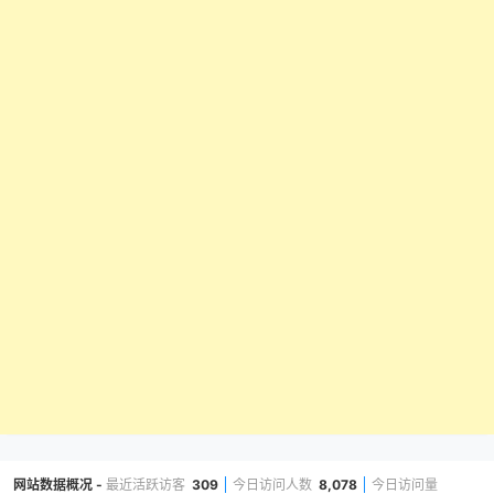
网站数据概况 -
最近活跃访客
309
今日访问人数
8,078
今日访问量