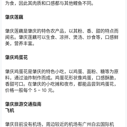
为食，因此其肉质和口感都与其他鲤鱼不同。
肇庆莲藕
肇庆莲藕是肇庆的特色农产品，以其粉、香、甜的特点而
闻名。肇庆莲藕可以生食、凉拌、煲汤、炒食等，口感鲜
美，营养丰富。
肇庆鸡蛋花
肇庆鸡蛋花是肇庆的特色小吃，以鸡蛋、面粉、糖等为原
料，通过油炸制作而成。鸡蛋花形状像鸡蛋，口感酥脆，
香甜可口。在肇庆的小吃摊和夜市，都能品尝到鸡蛋花，
价格一般每个
5 – 10
元。
肇庆旅游交通指南
飞机
肇庆目前没有机场，周边较近的机场有广州白云国际机